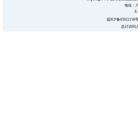
地址：六
E-
皖ICP备05022158号
总计访问