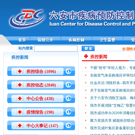
站内搜索
全国性
疾控新闻
疾控新闻
干眼“抢夺”年轻人视力，专
疾控综合 (1096)
实验室气体采购项目评审结
社会共治 消除肝炎--我市开
疾控动态 (2840)
关于实验室气体采购项目的
关于六安市消除艾滋病、梅
中心公告 (430)
我市开展消除“艾梅乙”母婴
疫情报告 (190)
我市成功举办2026年消毒技
聚力资源共享 赋能疾控联合
中心大事记 (147)
我市完成叶集区新备案职业