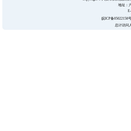
地址：六
E-
皖ICP备05022158号
总计访问