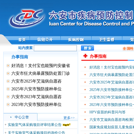
站内搜索
全国性
办事指南
办事指南
好消息！支付宝也能预约安徽省
好消息！支付宝也能预约安
六安市狂犬病暴露预防处置门诊
六安市狂犬病暴露预防处置
六安市2025年艾滋病自愿咨
六安市2025年艾滋病自愿
2025年六安市预防接种单位
2025年六安市预防接种单
六安市2023年艾滋病自愿咨
六安市2023年艾滋病自愿
2023年六安市预防接种单位
2023年六安市预防接种单
HPV疫苗的科普问与答
更多>>
六安市艾滋病自愿咨询检测
实验室气体采购项目评审结果公告
国家免疫规划疫苗儿童免疫程
关于实验室气体采购项目的询价公告