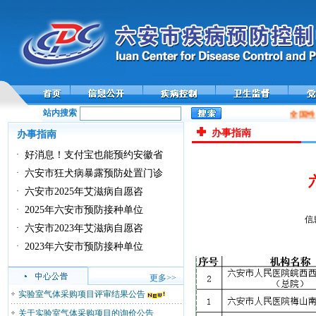
站内搜索
全国性
办事指南
办事指南
·
好消息！支付宝也能预约安徽省
·
六安市狂犬病暴露预防处置门诊
·
六安市2025年艾滋病自愿咨
·
2025年六安市预防接种单位
信
·
六安市2023年艾滋病自愿咨
·
2023年六安市预防接种单位
更多>>
实验室气体采购项目评审结果公告
关于实验室气体采购项目的询价公告