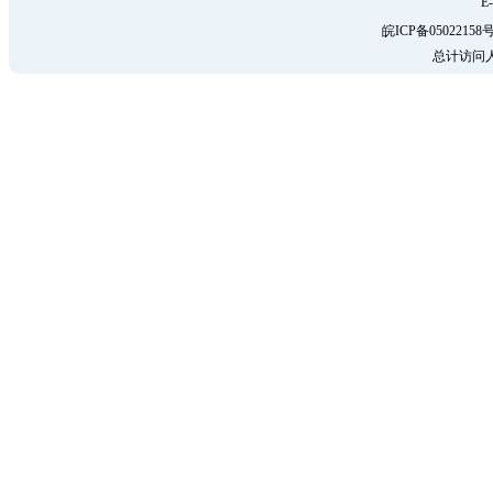
E-
皖ICP备05022158号
总计访问