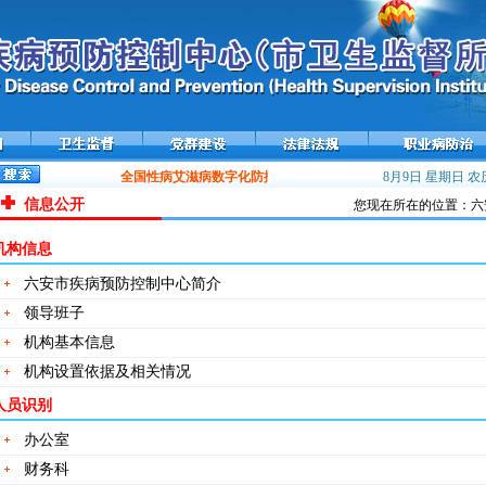
全国性病艾滋病数字化防控平台——携手在线上线运行
8月9日 星期日
流感流行
农历
信息公开
您现在所在的位置：六
机构信息
六安市疾病预防控制中心简介
领导班子
机构基本信息
机构设置依据及相关情况
人员识别
办公室
财务科