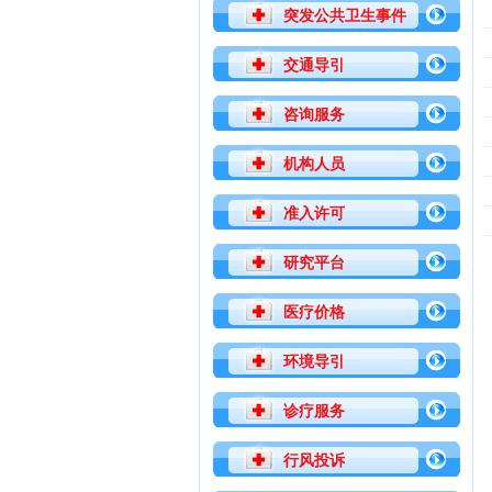
突发公共卫生事件
交通导引
咨询服务
机构人员
准入许可
研究平台
医疗价格
环境导引
诊疗服务
行风投诉