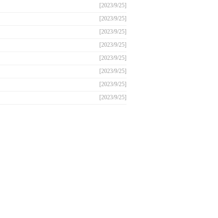
[2023/9/25]
[2023/9/25]
[2023/9/25]
[2023/9/25]
[2023/9/25]
[2023/9/25]
[2023/9/25]
[2023/9/25]