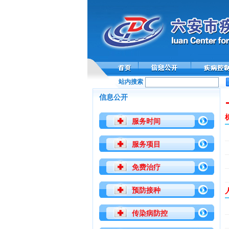
站内搜索
信息公开
服务时间
服务项目
免费治疗
预防接种
传染病防控