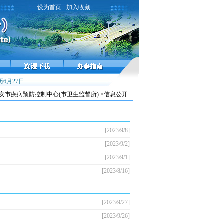
设为首页
·
加入收藏
高峰，接种疫苗预防流感！
6月27日
雾霾天气健康提示
小儿麻痹症，不能太麻痹
安市疾病预防控制中心(市卫生监督所) >信息公开
[2023/9/8]
[2023/9/2]
[2023/9/1]
[2023/8/16]
[2023/9/27]
[2023/9/26]