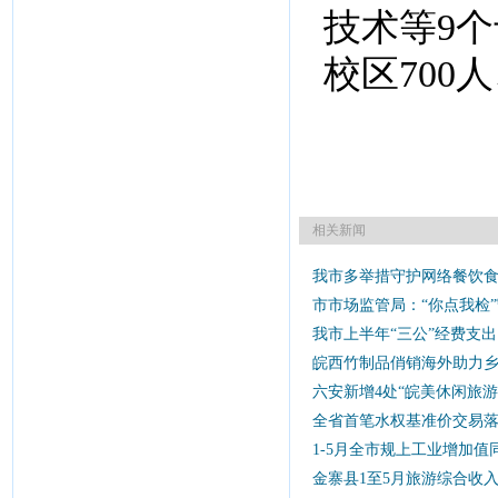
技术等9个
校区700
相关新闻
我市多举措守护网络餐饮
市市场监管局：“你点我检”
我市上半年“三公”经费支出同
皖西竹制品俏销海外助力
六安新增4处“皖美休闲旅游
全省首笔水权基准价交易
1-5月全市规上工业增加值同
金寨县1至5月旅游综合收入