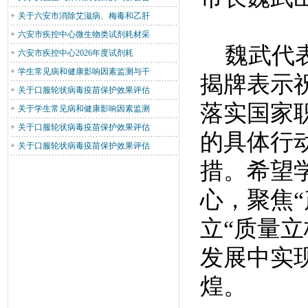
关于六安市消除艾滋病、梅毒和乙肝
六安市疾控中心微生物类试剂耗材采
魏武代表
六安市疾控中心2026年度试剂耗
学生常见病和健康影响因素监测与干
揭牌表示
关于口服轮状病毒疫苗保护效果评估
落实国家
关于学生常见病和健康影响因素监测
关于口服轮状病毒疫苗保护效果评估
的具体行
关于口服轮状病毒疫苗保护效果评估
措。希望
心，聚焦
立“质量
发展中实
煌。