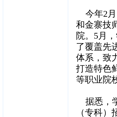
今年2月
和金寨技
院。5月
了覆盖先
体系，致
打造特色
等职业院
据悉，学
（专科）