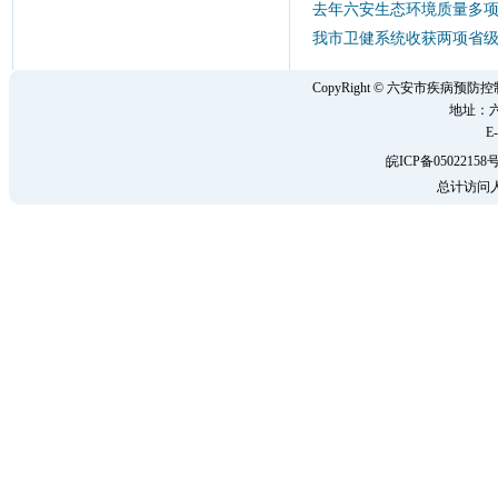
去年六安生态环境质量多
我市卫健系统收获两项省
CopyRight © 六安市疾病
地址：六
E-
皖ICP备05022158号
总计访问