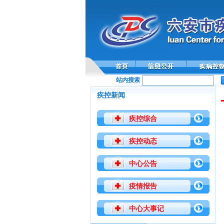
站内搜索
疾控新闻
疾控综合
疾控动态
中心公告
疫情报告
中心大事记