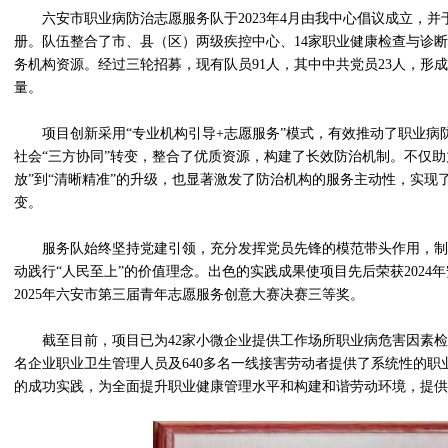
六安市职业病防治志愿服务队于2023年4月由我中心倡议成立，并于
册。队伍整合了市、县（区）两级疾控中心、14家职业健康检查与诊断
务机构资源。经过三轮招募，现有队员91人，其中中共党员23人，形
量。
项目创新采用“专业机构引导+志愿服务”模式，有效推动了职业病
社会“三方协同”转变，整合了优质资源，构建了长效防治机制。不仅助
放”到“清晰精准”的升级，也显著激发了防治机构的服务主动性，实现了
变。
服务队始终坚持党建引领，充分发挥党员先锋的模范带头作用，制
动践行“人民至上”的价值理念。出色的实践成果使项目先后荣获2024
2025年六安市第三届青年志愿服务创意大赛决赛三等奖。
截至目前，项目已为42家小微企业提供工作场所职业病危害因素检
名企业职业卫生管理人员及640多名一线接害劳动者提供了系统性的职
的成功实践，为全面提升职业健康管理水平和构建和谐劳动环境，提供