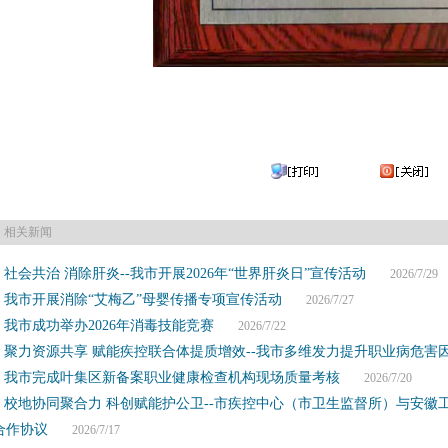
相关新闻
社会共治 消除肝炎--我市开展2026年“世界肝炎日”宣传活动
2026/7/29
我市开展消除“艾梅乙”母婴传播专项宣传活动
2026/7/27
我市成功举办2026年消毒技能竞赛
2026/7/22
聚力资源共享 赋能疾控联合体提质增效--我市多维发力提升职业病危害
我市完成叶集区新备案职业健康检查机构现场质量考核
2026/7/20
校地协同聚合力 科创赋能护公卫--市疾控中心（市卫生监督所）与安徽
合作协议
2026/7/17