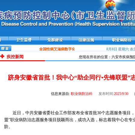
全国性病艾滋病数字化防控平台——携手在线上线运行
8月8日 星期六
流感流
农历
疾控新闻
您现在所在的位置：六安市疾病预防
跻身安徽省首批！我中心“助企同行•先锋联盟”
信息来源自:
职业病防治科
发布时间:
2025/9/30
近日，中共安徽省委社会工作部发布全省首批30个志愿服务项目，
盟”职业病防治志愿服务项目脱颖而出，成功入选，标志着我中心在专
阶。