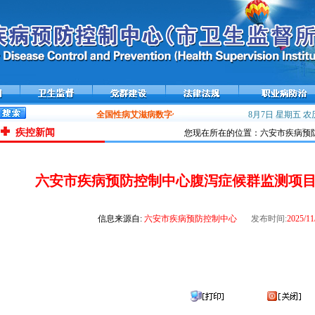
全国性病艾滋病数字化防控平台——携手在线上线运行
8月7日 星期五
流感
农历
疾控新闻
您现在所在的位置：六安市疾病预防
六安市疾病预防控制中心腹泻症候群监测项
信息来源自:
六安市疾病预防控制中心
发布时间:
2025/11