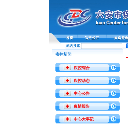
站内搜索
疾控新闻
疾控综合
疾控动态
中心公告
疫情报告
中心大事记