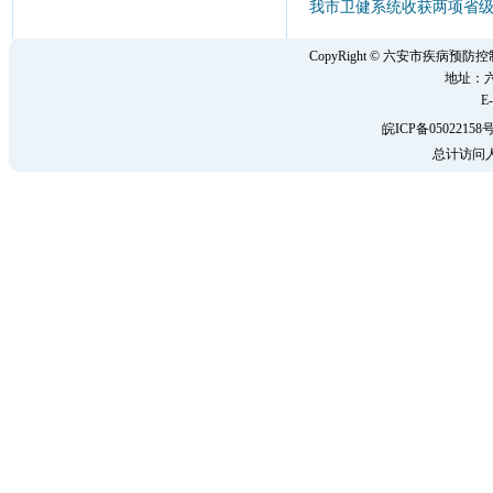
我市卫健系统收获两项省
CopyRight © 六安市疾病
地址：六
E-
皖ICP备05022158号
总计访问