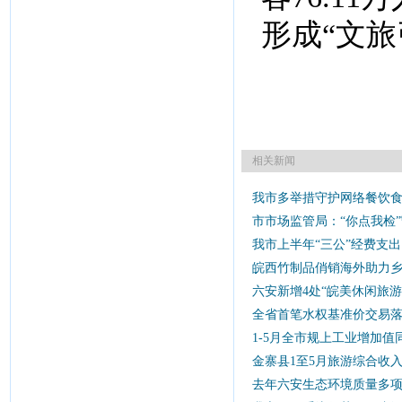
形成“文
相关新闻
我市多举措守护网络餐饮
市市场监管局：“你点我检”
我市上半年“三公”经费支出同
皖西竹制品俏销海外助力
六安新增4处“皖美休闲旅游
全省首笔水权基准价交易
1-5月全市规上工业增加值同
金寨县1至5月旅游综合收入
去年六安生态环境质量多