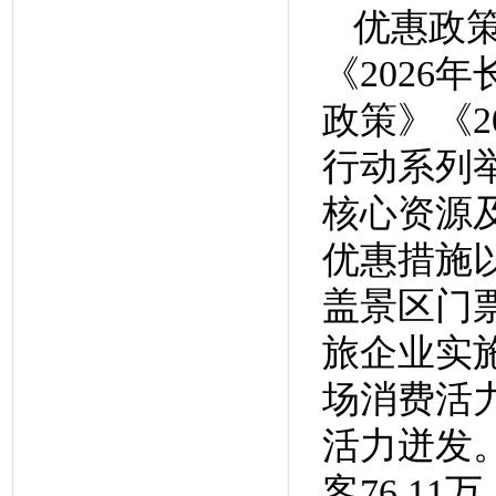
优惠政
《2026
政策》《2
行动系列举
核心资源
优惠措施
盖景区门
旅企业实
场消费活
活力迸发
客76.11