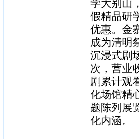
学大别山
假精品研
优惠。金
成为清明
沉浸式剧场
次，营业收
剧累计观看
化场馆精
题陈列展
化内涵。