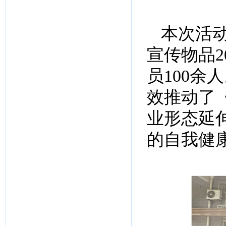
本次活动
宣传物品
员100
效推动了
业形态延
的自我健