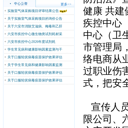
更多>>
健康 共建
实验室气体采购项目评审结果公告
关于实验室气体采购项目的询价公告
疾控中心
关于六安市消除艾滋病、梅毒和乙肝
中心（卫
六安市疾控中心微生物类试剂耗材采
六安市疾控中心2026年度试剂耗
市管理局
学生常见病和健康影响因素监测与干
络电商从
关于口服轮状病毒疫苗保护效果评估
关于学生常见病和健康影响因素监测
过职业伤
关于口服轮状病毒疫苗保护效果评估
式，把安
关于口服轮状病毒疫苗保护效果评估
宣传人
限公司、