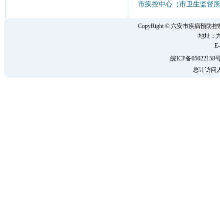
市疾控中心（市卫生监督所
CopyRight © 六安市疾病
地址：六
E-
皖ICP备05022158号
总计访问