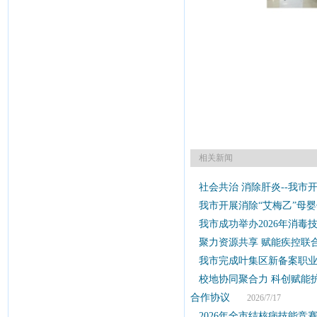
相关新闻
社会共治 消除肝炎--我市开
我市开展消除“艾梅乙”母
我市成功举办2026年消毒
聚力资源共享 赋能疾控联
我市完成叶集区新备案职
校地协同聚合力 科创赋能
合作协议
2026/7/17
2026年全市结核病技能竞