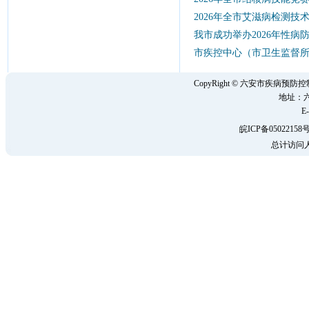
2026年全市艾滋病检测
我市成功举办2026年性病
市疾控中心（市卫生监督所
CopyRight © 六安市疾病
地址：六
E-
皖ICP备05022158号
总计访问