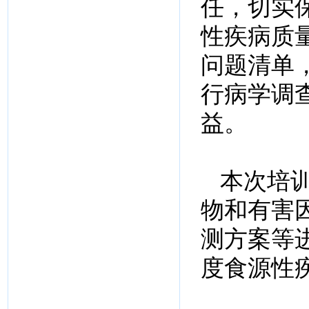
任，切实
性疾病质
问题清单
行病学调
益。
本次培
物和有害
测方案等
度食源性