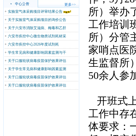
更多>>
所）举办了
实验室气体采购项目评审结果公告
关于实验室气体采购项目的询价公告
工作培训
关于六安市消除艾滋病、梅毒和乙肝
所）分管
六安市疾控中心微生物类试剂耗材采
六安市疾控中心2026年度试剂耗
家哨点医
学生常见病和健康影响因素监测与干
生监督所
关于口服轮状病毒疫苗保护效果评估
关于学生常见病和健康影响因素监测
50余人参
关于口服轮状病毒疫苗保护效果评估
关于口服轮状病毒疫苗保护效果评估
开班式
工作中存
体要求：