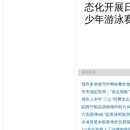
态化开展
少年游泳
相关新闻
我市多举措守护网络餐饮
市市场监管局：“你点我检”
我市上半年“三公”经费支出同
皖西竹制品俏销海外助力
六安新增4处“皖美休闲旅游
全省首笔水权基准价交易
1-5月全市规上工业增加值同