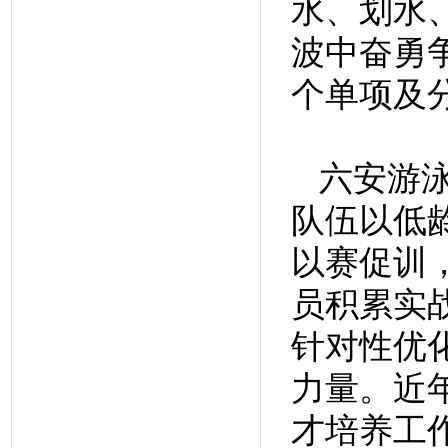
水、划水
波中奋勇
个单项及
六安游
队伍以低
以赛促训
员积累实
针对性优
力量。近
才培养工