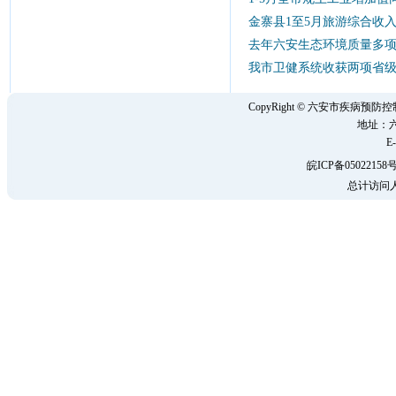
金寨县1至5月旅游综合收入
去年六安生态环境质量多
我市卫健系统收获两项省
CopyRight © 六安市疾病
地址：六
E-
皖ICP备05022158号
总计访问