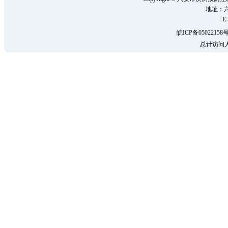
地址：六
E-
皖ICP备05022158号
总计访问