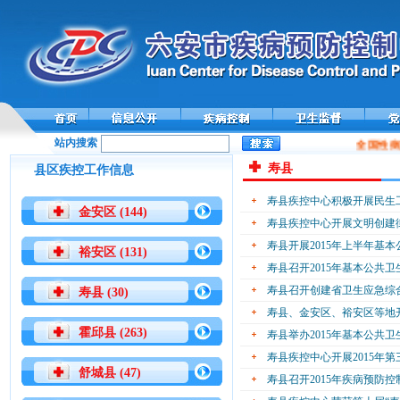
站内搜索
全国性病
寿县
县区疾控工作信息
寿县疾控中心积极开展民生
金安区 (144)
寿县疾控中心开展文明创建
寿县开展2015年上半年基
裕安区 (131)
寿县召开2015年基本公共
寿县召开创建省卫生应急综
寿县 (30)
寿县、金安区、裕安区等地
霍邱县 (263)
寿县举办2015年基本公共
寿县疾控中心开展2015年
舒城县 (47)
寿县召开2015年疾病预防