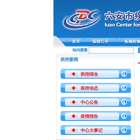
站内搜索
全国性病
疾控新闻
疾控综合
疾控动态
中心公告
疫情报告
中心大事记