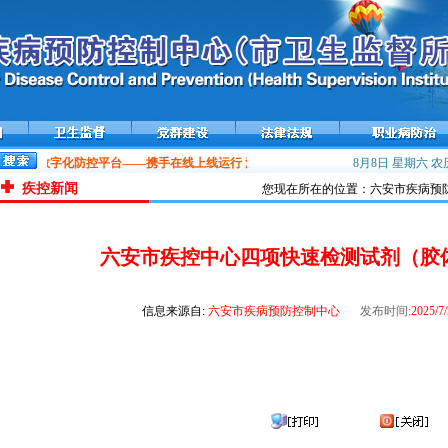
艾滋病数字化防控平台——携手在线上线运行
流感流行高峰，接种疫苗预防流感！
8月8日 星期六
农历
雾
疾控新闻
您现在所在的位置：六安市疾病预防
六安市疾控中心四项快速检测试剂（胶
信息来源自:
六安市疾病预防控制中心
发布时间:
2025/7