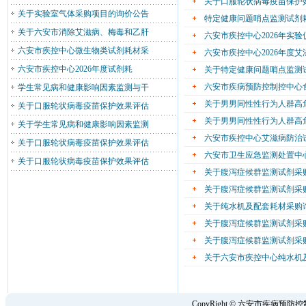
关于口服轮状病毒疫苗保护
关于实验室气体采购项目的询价公告
特定健康问题哨点监测试剂
关于六安市消除艾滋病、梅毒和乙肝
六安市疾控中心2026年实
六安市疾控中心微生物类试剂耗材采
六安市疾控中心2026年度
六安市疾控中心2026年度试剂耗
关于特定健康问题哨点监测
六安市疾病预防控制控中心
学生常见病和健康影响因素监测与干
关于男男同性性行为人群高
关于口服轮状病毒疫苗保护效果评估
关于男男同性性行为人群高
关于学生常见病和健康影响因素监测
六安市疾控中心艾滋病防治
关于口服轮状病毒疫苗保护效果评估
六安市卫生应急监测处置中
关于口服轮状病毒疫苗保护效果评估
关于腹泻症候群监测试剂采
关于腹泻症候群监测试剂采
关于纯水机及配套耗材采购
关于腹泻症候群监测试剂采
关于腹泻症候群监测试剂采
关于六安市疾控中心纯水机
CopyRight © 六安市疾病