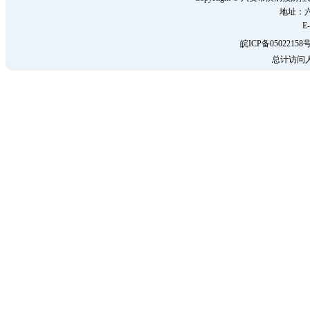
地址：六
E-
皖ICP备05022158号
总计访问